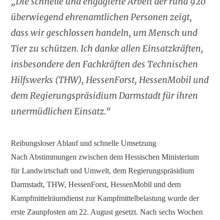
„Die schnelle und engagierte Arbeit der rund 920
überwiegend ehrenamtlichen Personen zeigt,
dass wir geschlossen handeln, um Mensch und
Tier zu schützen. Ich danke allen Einsatzkräften,
insbesondere den Fachkräften des Technischen
Hilfswerks (THW), HessenForst, HessenMobil und
dem Regierungspräsidium Darmstadt für ihren
unermüdlichen Einsatz.“
Reibungsloser Ablauf und schnelle Umsetzung
Nach Abstimmungen zwischen dem Hessischen Ministerium
für Landwirtschaft und Umwelt, dem Regierungspräsidium
Darmstadt, THW, HessenForst, HessenMobil und dem
Kampfmittelräumdienst zur Kampfmittelbelastung wurde der
erste Zaunpfosten am 22. August gesetzt. Nach sechs Wochen