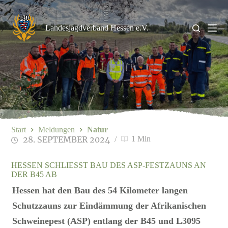
Zum
HMLU
Inhalt
springen
Landesjagdverband Hessen e.V.
Start
Meldungen
Natur
28. SEPTEMBER 2024
1 Min
HESSEN SCHLIESST BAU DES ASP-FESTZAUNS AN D
ER B45 AB
Hessen hat den Bau des 54 Kilometer langen
Schutzzauns zur Eindämmung der Afrikanischen
Schweinepest (ASP) entlang der B45 und L3095